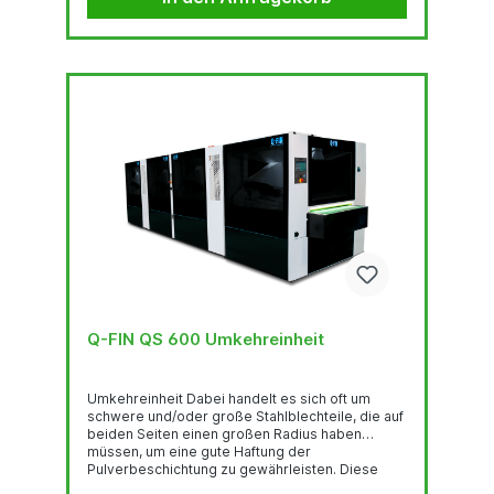
Der WES wurde von Q-Fin für die sichere und
drucklose Absaugung von Schleifstäuben...
Q-FIN QS 600 Umkehreinheit
Umkehreinheit Dabei handelt es sich oft um
schwere und/oder große Stahlblechteile, die auf
beiden Seiten einen großen Radius haben
müssen, um eine gute Haftung der
Pulverbeschichtung zu gewährleisten. Diese
Teile müssen zweimal durch die Maschine