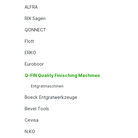
ALFRA
RIX Sägen
QONNECT
Flott
ERKO
Euroboor
Q-FIN Quality Finisching Machines
Entgratmaschinen
Boeck Entgratwerkzeuge
Bevel Tools
Cevisa
N.KO