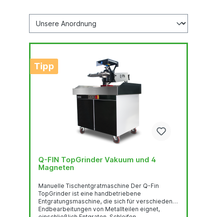
Tipp
Q-FIN TopGrinder Vakuum und 4
Magneten
Manuelle Tischentgratmaschine Der Q-Fin
TopGrinder ist eine handbetriebene
Entgratungsmaschine, die sich für verschiedene
Endbearbeitungen von Metallteilen eignet,
einschließlich Entgraten, Schleifen,