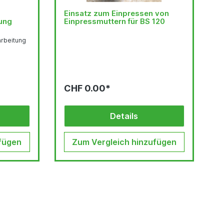
Einsatz zum Einpressen von
ung
Einpressmuttern für BS 120
arbeitung
CHF 0.00*
Details
fügen
Zum Vergleich hinzufügen