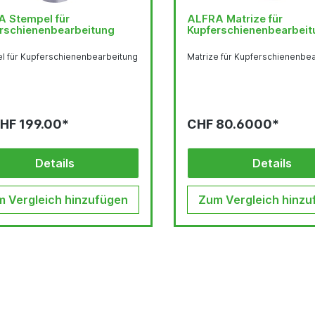
 Stempel für
ALFRA Matrize für
rschienenbearbeitung
Kupferschienenbearbeit
l für Kupferschienenbearbeitung
Matrize für Kupferschienenbe
HF 199.00*
CHF 80.6000*
Details
Details
 Vergleich hinzufügen
Zum Vergleich hinzu