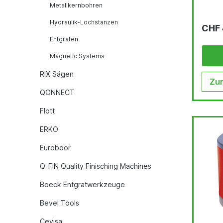
Metallkernbohren
Hydraulik-Lochstanzen
CHF 
Entgraten
Magnetic Systems
RIX Sägen
Zum
QONNECT
Flott
ERKO
Euroboor
Q-FIN Quality Finisching Machines
Boeck Entgratwerkzeuge
Bevel Tools
Cevisa