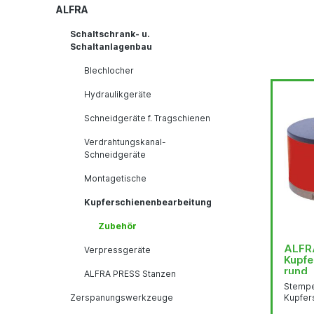
ALFRA
Schaltschrank- u.
Schaltanlagenbau
Blechlocher
Hydraulikgeräte
Schneidgeräte f. Tragschienen
Verdrahtungskanal-
Schneidgeräte
Montagetische
Kupferschienenbearbeitung
Zubehör
ALFRA
Verpressgeräte
Kupfe
rund
ALFRA PRESS Stanzen
Stempe
Zerspanungswerkzeuge
Kupfer