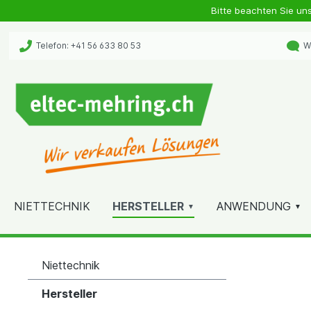
Bitte beachten Sie un
Telefon: +41 56 633 80 53
Wh
NIETTECHNIK
HERSTELLER
ANWENDUNG
Niettechnik
Hersteller