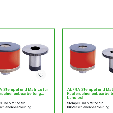
 Stempel und Matrize für
ALFRA Stempel und Matr
rschienenbearbeitung
Kupferschienenbearbeit
Langloch
l und Matrize für
Stempel und Matrize für
schienenbearbeitung
Kupferschienenbearbeitung