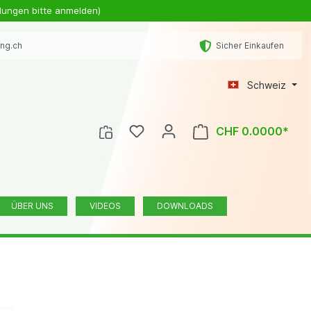
lungen bitte anmelden)
ing.ch
Sicher Einkaufen
Schweiz
CHF 0.0000*
ÜBER UNS
VIDEOS
DOWNLOADS