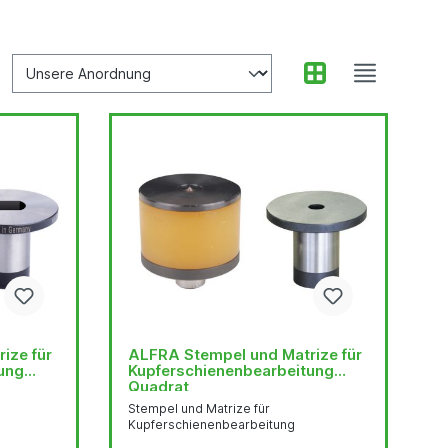
ize für
ALFRA Stempel und Matrize für
ung
Kupferschienenbearbeitung
Quadrat
Stempel und Matrize für
Kupferschienenbearbeitung