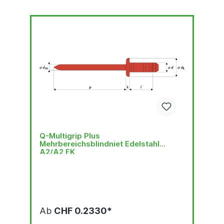
Q-Multigrip Plus
Mehrbereichsblindniet Edelstahl
A2/A2 FK
Ab
CHF 0.2330*