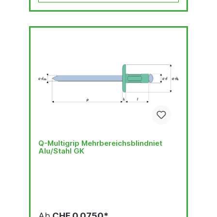
Q-Multigrip Mehrbereichsblindniet
Alu/Stahl GK
Ab
CHF 0.0750*