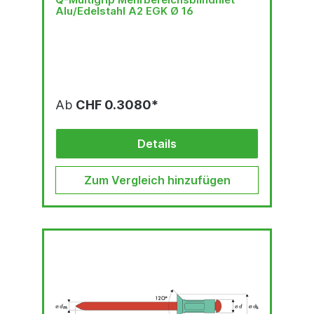
Alu/Edelstahl A2 EGK Ø 16
Ab
CHF 0.3080*
Details
Zum Vergleich hinzufügen