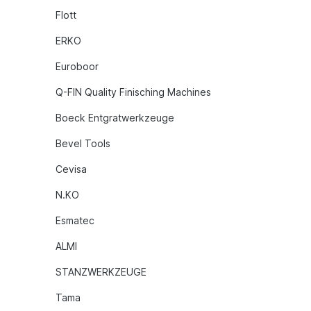
Flott
ERKO
Euroboor
Q-FIN Quality Finisching Machines
Boeck Entgratwerkzeuge
Bevel Tools
Cevisa
N.KO
Esmatec
ALMI
STANZWERKZEUGE
Tama