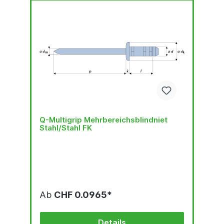
Q-Multigrip Mehrbereichsblindniet
Stahl/Stahl FK
Ab
CHF 0.0965*
Details