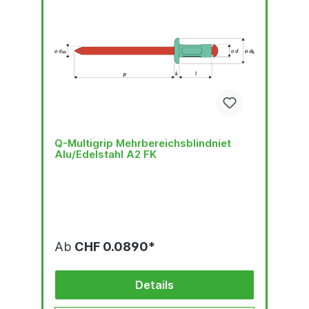
Q-Multigrip Mehrbereichsblindniet
Alu/Edelstahl A2 FK
Ab
CHF 0.0890*
Details