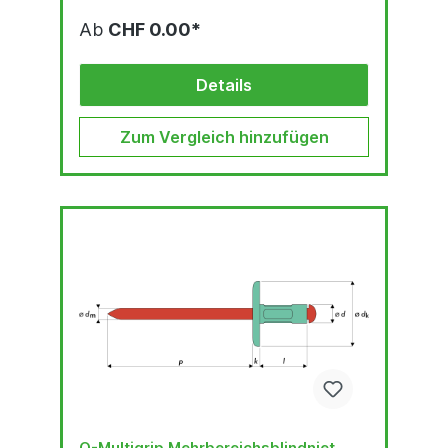
Ab
CHF 0.00*
Details
Zum Vergleich hinzufügen
Q-Multigrip Mehrbereichsblindniet