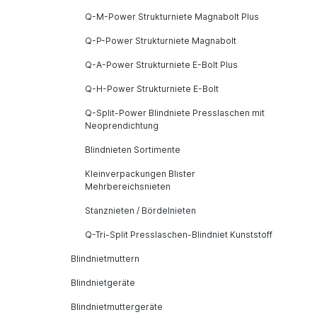
Q-M-Power Strukturniete Magnabolt Plus
Q-P-Power Strukturniete Magnabolt
Q-A-Power Strukturniete E-Bolt Plus
Q-H-Power Strukturniete E-Bolt
Q-Split-Power Blindniete Presslaschen mit
Neoprendichtung
Blindnieten Sortimente
Kleinverpackungen Blister
Mehrbereichsnieten
Stanznieten / Bördelnieten
Q-Tri-Split Presslaschen-Blindniet Kunststoff
Blindnietmuttern
Blindnietgeräte
Blindnietmuttergeräte