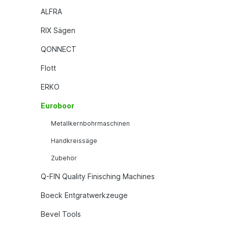
ALFRA
RIX Sägen
QONNECT
Flott
ERKO
Euroboor
Metallkernbohrmaschinen
Handkreissäge
Zubehör
Q-FIN Quality Finisching Machines
Boeck Entgratwerkzeuge
Bevel Tools