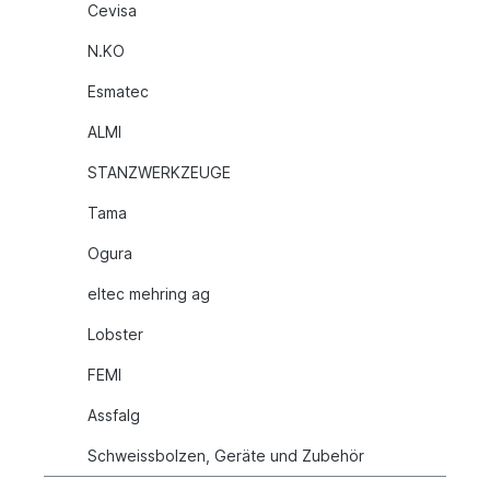
Cevisa
N.KO
Esmatec
ALMI
STANZWERKZEUGE
Tama
Ogura
eltec mehring ag
Lobster
FEMI
Assfalg
Schweissbolzen, Geräte und Zubehör