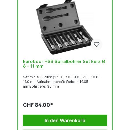
Euroboor HSS Spiralbohrer Set kurz Ø
6 - 11 mm
Set mit je 1 Stück Ø 6.0 - 7.0 - 8.0 - 9.0 - 10.0 -
11.0 mmAufnahmeschaft: Weldon 19.05
mmBohrtiefe: 30 mm
CHF 84.00*
In den Warenkorb