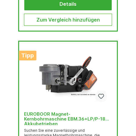
schwer zugänglichen Stellen effizienter und
Details
sicherer arbeiten.
Zum Vergleich hinzufügen
Tipp
EUROBOOR Magnet-
Kernbohrmaschine EBM.36+LP/P-18V
Akkubetrieben
Suchen Sie eine zuverlässige und
leistungsstarke Magnetbohrmaschine, die