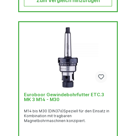
Zum Vergleich hinzufügen
Euroboor Gewindebohrfutter ETC.3
MK 3 M14 - M30
M14 bis M30 (DIN376)Speziell für den Einsatz in
Kombination mit tragbaren
Magnetbohrmaschinen konzipiert.