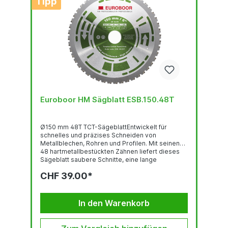
Tipp
Euroboor HM Sägblatt ESB.150.48T
Ø150 mm 48T TCT-SägeblattEntwickelt für
schnelles und präzises Schneiden von
Metallblechen, Rohren und Profilen. Mit seinen
48 hartmetallbestückten Zähnen liefert dieses
Sägeblatt saubere Schnitte, eine lange
Standzeit...
CHF 39.00*
In den Warenkorb