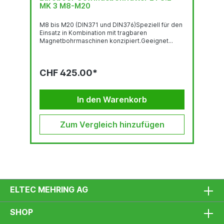
MK 3 M8-M20
M8 bis M20 (DIN371 und DIN376)Speziell für den
Einsatz in Kombination mit tragbaren
Magnetbohrmaschinen konzipiert.Geeignet...
CHF 425.00*
In den Warenkorb
Zum Vergleich hinzufügen
ELTEC MEHRING AG
SHOP