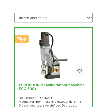
Tipp
EUROBOOR Metallkernbohrmaschine
ECO.50S+
Die Euroboor ECO.50S+
Magnetkernbohrmaschine erzeugt durch ihr
ölgeschmiertes, zweistufiges Getriebe