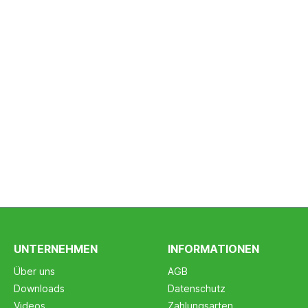
UNTERNEHMEN
INFORMATIONEN
Über uns
AGB
Downloads
Datenschutz
Videos
Zahlungsarten