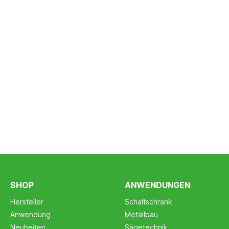
SHOP
ANWENDUNGEN
Hersteller
Schaltschrank
Anwendung
Metallbau
Neuheiten
Sägetechnik