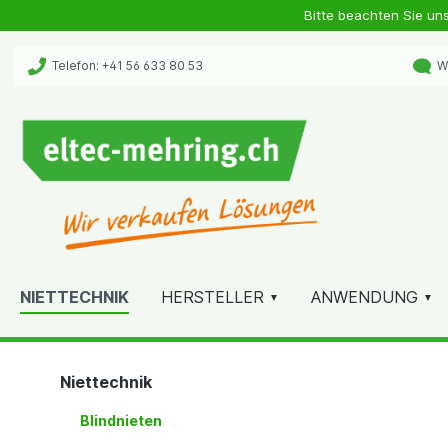
Bitte beachten Sie un
Telefon: +41 56 633 80 53
Wh
NIETTECHNIK
HERSTELLER
ANWENDUNG
Niettechnik
Blindnieten