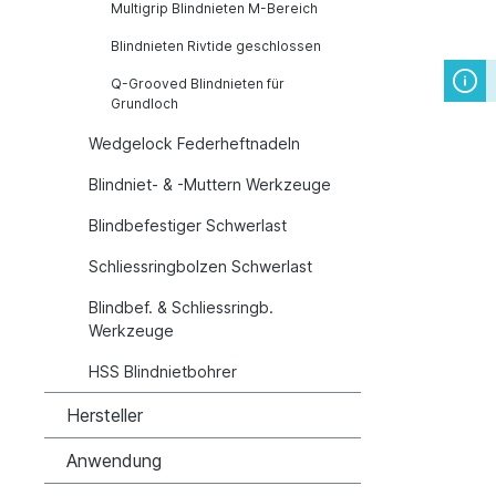
Multigrip Blindnieten M-Bereich
Blindnieten Rivtide geschlossen
Q-Grooved Blindnieten für
Grundloch
Wedgelock Federheftnadeln
Blindniet- & -Muttern Werkzeuge
Blindbefestiger Schwerlast
Schliessringbolzen Schwerlast
Blindbef. & Schliessringb.
Werkzeuge
HSS Blindnietbohrer
Hersteller
Anwendung