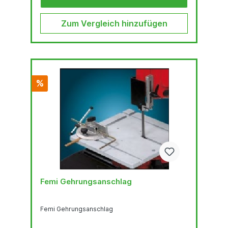
hochlegiertem, chromhaltigen Federstahl ist der
Garant für hervorragende
Biegewechselfestigkeit. Der...
Zum Vergleich hinzufügen
%
Femi Gehrungsanschlag
Femi Gehrungsanschlag