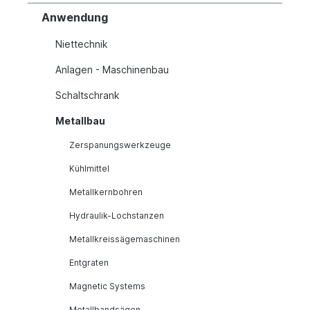
Anwendung
Niettechnik
Anlagen - Maschinenbau
Schaltschrank
Metallbau
Zerspanungswerkzeuge
Kühlmittel
Metallkernbohren
Hydraulik-Lochstanzen
Metallkreissägemaschinen
Entgraten
Magnetic Systems
Metallbandsägen