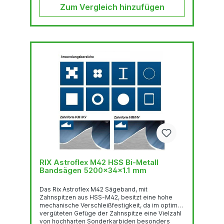
Biegewechselfestigkeit. Der...
Zum Vergleich hinzufügen
RIX Astroflex M42 HSS Bi-Metall
Bandsägen 5200x34x1.1 mm
Das Rix Astroflex M42 Sägeband, mit
Zahnspitzen aus HSS-M42, besitzt eine hohe
mechanische Verschleißfestigkeit, da im optimal
vergüteten Gefüge der Zahnspitze eine Vielzahl
von hochharten Sonderkarbiden besonders