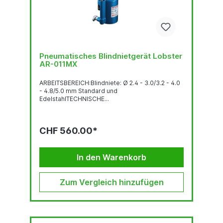
Pneumatisches Blindnietgerät Lobster
AR-011MX
ARBEITSBEREICH:Blindniete: Ø 2.4 - 3.0/3.2 - 4.0
- 4.8/5.0 mm Standard und
EdelstahlTECHNISCHE...
CHF 560.00*
In den Warenkorb
Zum Vergleich hinzufügen