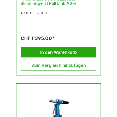
Blindnietgerät Pull Link AS-4
ARBEITSBEREICH:
CHF 1’395.00*
In den Warenkorb
Zum Vergleich hinzufügen