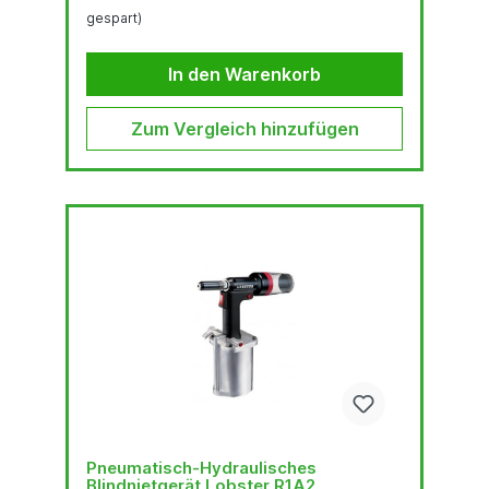
gespart)
In den Warenkorb
Zum Vergleich hinzufügen
Pneumatisch-Hydraulisches
Blindnietgerät Lobster R1A2