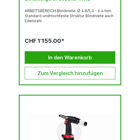
ARBEITSBEREICH:Blindniete: Ø 4.8/5.0 - 6.4 mm
Standard undHochfeste Struktur Blindniete auch
Edelstahl
CHF 1’155.00*
In den Warenkorb
Zum Vergleich hinzufügen