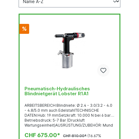
%
Pneumatisch-Hydraulisches
Blindnietgerät Lobster R1A1
ARBEITSBEREICH:Blindniete: Ø 2.4 - 3.0/3.2 - 4.0
- 4.8/5.0 mm auch EdelstahlTECHNISCHE
DATEN:Hub: 19 mmSetzkraft: 10.000 N bei 6 bar
Betriebsdruck: 5-7 Bar (Druckluft
Wartungseinheit)AUSRÜSTUNG/ZUBEHÖR: Mund
stücke Standard...
CHF 675.00*
CHF 810.00*
(16.67%