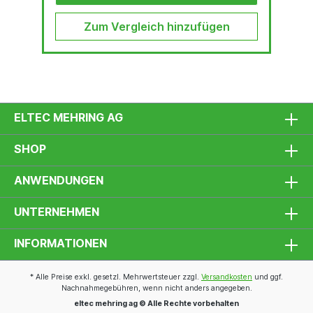
Zum Vergleich hinzufügen
ELTEC MEHRING AG
SHOP
ANWENDUNGEN
UNTERNEHMEN
INFORMATIONEN
* Alle Preise exkl. gesetzl. Mehrwertsteuer zzgl.
Versandkosten
und ggf.
Nachnahmegebühren, wenn nicht anders angegeben.
eltec mehring ag © Alle Rechte vorbehalten