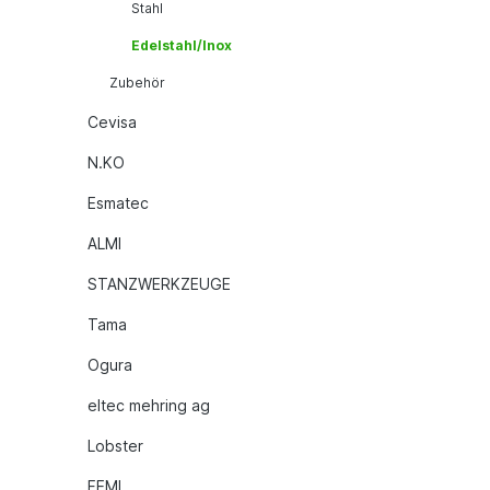
Stahl
Edelstahl/Inox
Zubehör
Cevisa
N.KO
Esmatec
ALMI
STANZWERKZEUGE
Tama
Ogura
eltec mehring ag
Lobster
FEMI