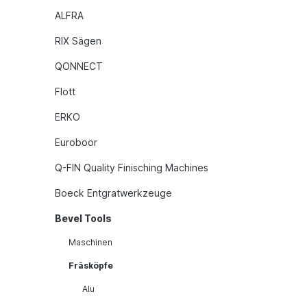
ALFRA
RIX Sägen
QONNECT
Flott
ERKO
Euroboor
Q-FIN Quality Finisching Machines
Boeck Entgratwerkzeuge
Bevel Tools
Maschinen
Fräsköpfe
Alu