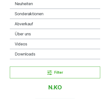
Neuheiten
Sonderaktionen
Abverkauf
Über uns
Videos
Downloads
Filter
N.KO