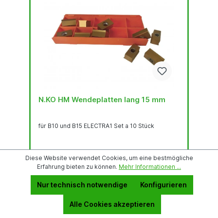
N.KO HM Wendeplatten lang 15 mm
für B10 und B15 ELECTRA1 Set a 10 Stück
Diese Website verwendet Cookies, um eine bestmögliche
Erfahrung bieten zu können.
Mehr Informationen ...
CHF 227.00*
Nur technisch notwendige
Konfigurieren
In den Warenkorb
Alle Cookies akzeptieren