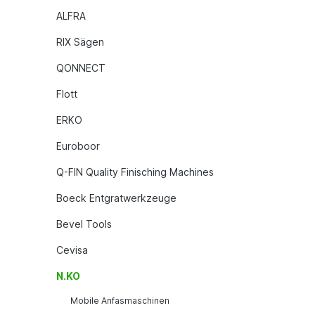
ALFRA
RIX Sägen
QONNECT
Flott
ERKO
Euroboor
Q-FIN Quality Finisching Machines
Boeck Entgratwerkzeuge
Bevel Tools
Cevisa
N.KO
Mobile Anfasmaschinen