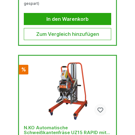
gespart)
Herstellung der Schweißnaht erfolgt durch
Materialabscherung mittels
einesAbschermessers. Das Funktionsprinzip ist
In den Warenkorb
sehr effizient und arbeitet laufruhig und
geräuscharm.Universell...
Zum Vergleich hinzufügen
%
N.KO Automatische
Schweißkantenfräse UZ15 RAPID mit