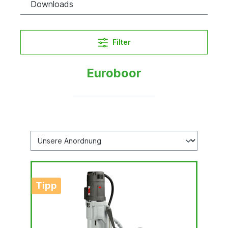
Downloads
Filter
Euroboor
Tipp