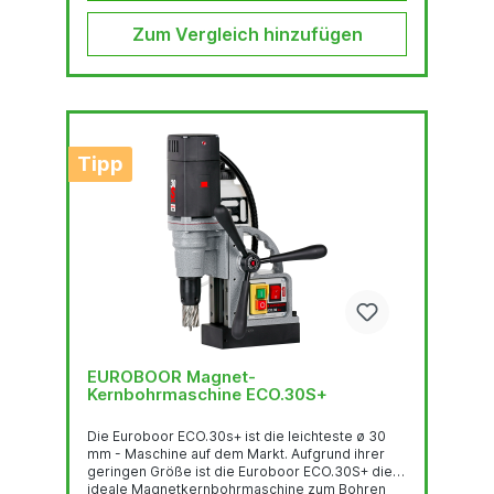
Induktionstechnologie durch den RPMi
gesteuert. Motor, Getriebe, Digitalanzeige und
Zum Vergleich hinzufügen
Drehzahlregelung bilden so ein integriertes...
Tipp
EUROBOOR Magnet-
Kernbohrmaschine ECO.30S+
Die Euroboor ECO.30s+ ist die leichteste ø 30
mm - Maschine auf dem Markt. Aufgrund ihrer
geringen Größe ist die Euroboor ECO.30S+ die
ideale Magnetkernbohrmaschine zum Bohren