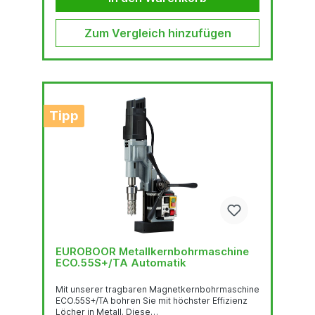
Durch den schwenkbaren Magneten kann diese
Maschine...
Zum Vergleich hinzufügen
Tipp
EUROBOOR Metallkernbohrmaschine
ECO.55S+/TA Automatik
Mit unserer tragbaren Magnetkernbohrmaschine
ECO.55S+/TA bohren Sie mit höchster Effizienz
Löcher in Metall. Diese