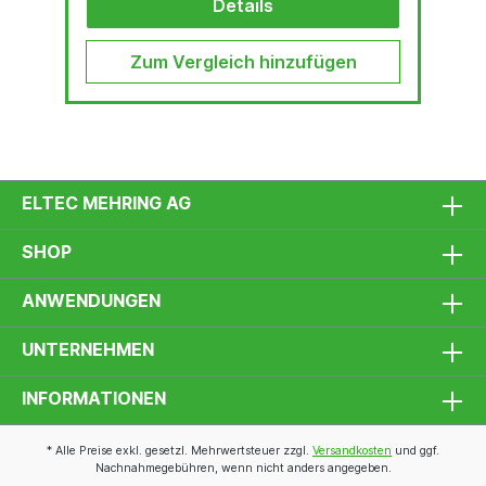
Details
Zum Vergleich hinzufügen
ELTEC MEHRING AG
SHOP
ANWENDUNGEN
UNTERNEHMEN
INFORMATIONEN
* Alle Preise exkl. gesetzl. Mehrwertsteuer zzgl.
Versandkosten
und ggf.
Nachnahmegebühren, wenn nicht anders angegeben.