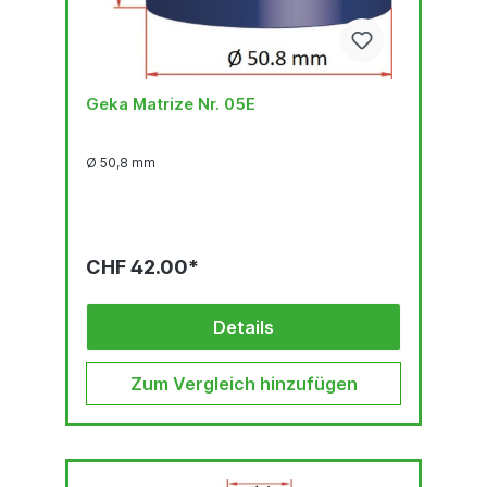
Geka Matrize Nr. 05E
Ø 50,8 mm
CHF 42.00*
Details
Zum Vergleich hinzufügen