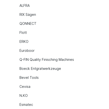
ALFRA
RIX Sägen
QONNECT
Flott
ERKO
Euroboor
Q-FIN Quality Finisching Machines
Boeck Entgratwerkzeuge
Bevel Tools
Cevisa
N.KO
Esmatec