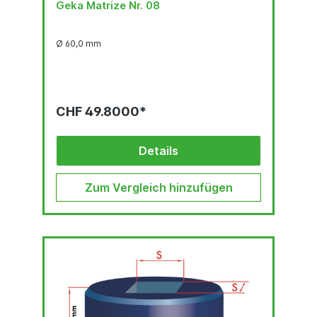
Geka Matrize Nr. 08
Ø 60,0 mm
CHF 49.8000*
Details
Zum Vergleich hinzufügen