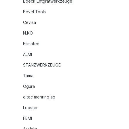
Boeck Entgratwerkzeuge
Bevel Tools
Cevisa
N.KO
Esmatec
ALMI
STANZWERKZEUGE
Tama
Ogura
eltec mehring ag
Lobster
FEMI
Assfalg