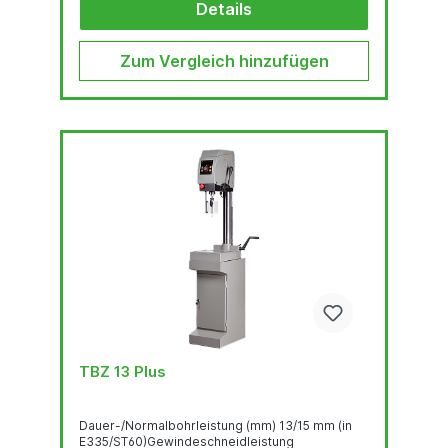
Bohrkopf-Haube mit ergonomisch...
Details
Zum Vergleich hinzufügen
TBZ 13 Plus
Dauer-/Normalbohrleistung (mm) 13/15 mm (in
E335/ST60)Gewindeschneidleistung