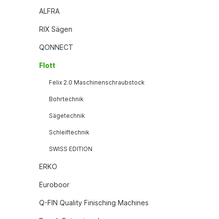
ALFRA
RIX Sägen
QONNECT
Flott
Felix 2.0 Maschinenschraubstock
Bohrtechnik
Sägetechnik
Schleiftechnik
SWISS EDITION
ERKO
Euroboor
Q-FIN Quality Finisching Machines