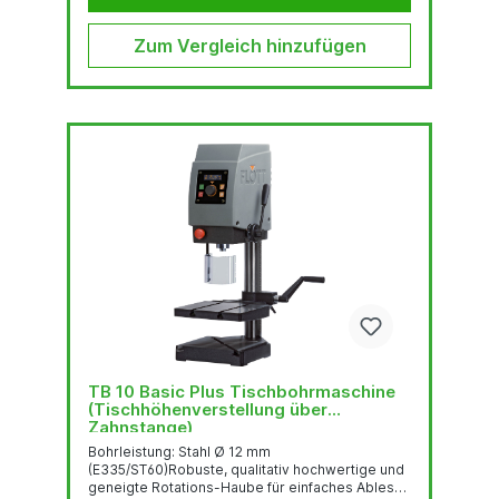
Bohrschutz mit elektr. Absicherung
Anschlußkabel...
Zum Vergleich hinzufügen
TB 10 Basic Plus Tischbohrmaschine
(Tischhöhenverstellung über
Zahnstange)
Bohrleistung: Stahl Ø 12 mm
(E335/ST60)Robuste, qualitativ hochwertige und
geneigte Rotations-Haube für einfaches Ablesen