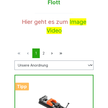
Flott
Hier geht es zum
Image
Video
1
2
Tipp