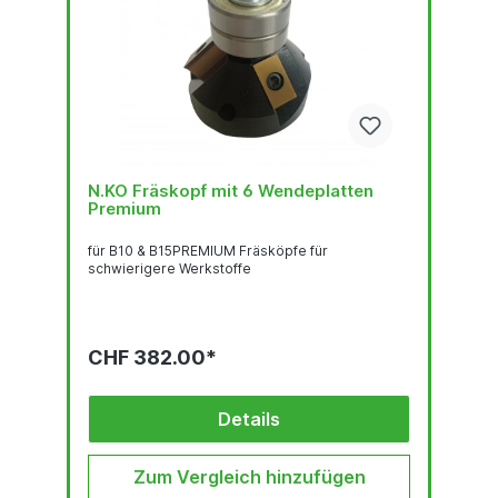
N.KO Fräskopf mit 6 Wendeplatten
Premium
für B10 & B15PREMIUM Fräsköpfe für
schwierigere Werkstoffe
CHF 382.00*
Details
Zum Vergleich hinzufügen