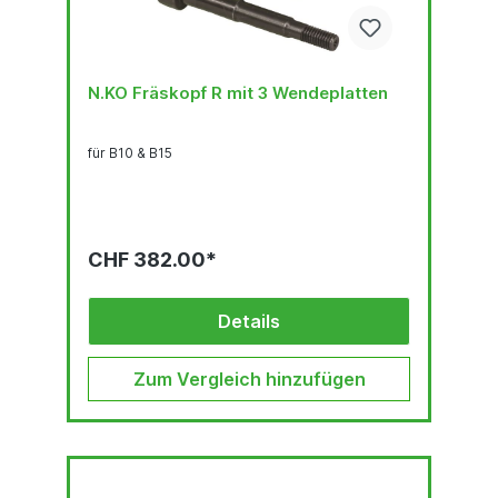
N.KO Fräskopf R mit 3 Wendeplatten
für B10 & B15
CHF 382.00*
Details
Zum Vergleich hinzufügen