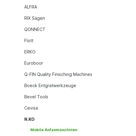
ALFRA
RIX Sägen
QONNECT
Flott
ERKO
Euroboor
Q-FIN Quality Finisching Machines
Boeck Entgratwerkzeuge
Bevel Tools
Cevisa
N.KO
Mobile Anfasmaschinen