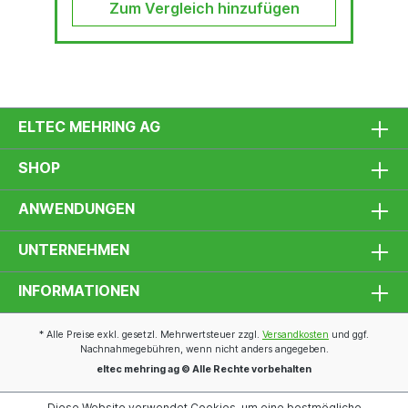
Zum Vergleich hinzufügen
ELTEC MEHRING AG
SHOP
ANWENDUNGEN
UNTERNEHMEN
INFORMATIONEN
* Alle Preise exkl. gesetzl. Mehrwertsteuer zzgl.
Versandkosten
und ggf.
Nachnahmegebühren, wenn nicht anders angegeben.
eltec mehring ag © Alle Rechte vorbehalten
Diese Website verwendet Cookies, um eine bestmögliche