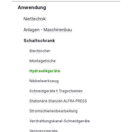
Anwendung
Niettechnik
Anlagen - Maschinenbau
Schaltschrank
Blechlocher
Montagetische
Hydraulikgeräte
Nibbelwerkzeug
Schneidgeräte f. Tragschienen
Stationäre Stanzen ALFRA PRESS
Stromschienenbearbeitung
Verdrahtungskanal-Schneidgeräte
Verpressgeräte