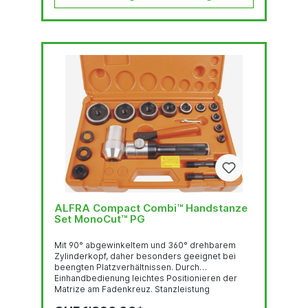
ALFRA Compact Combi™ Handstanze
Set MonoCut™ PG
Mit 90° abgewinkeltem und 360° drehbarem
Zylinderkopf, daher besonders geeignet bei
beengten Platzverhältnissen. Durch
Einhandbedienung leichtes Positionieren der
Matrize am Fadenkreuz. Stanzleistung
Rundlocher bis Ø 82 mm Quadratlocher bis 68 x