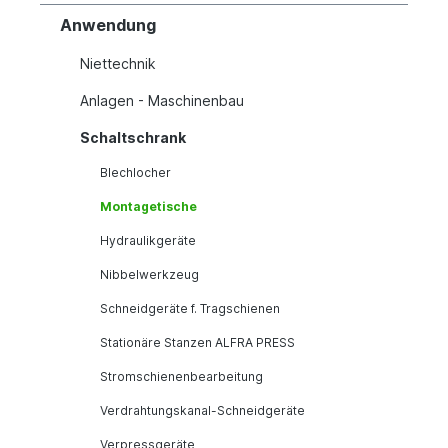
Anwendung
Niettechnik
Anlagen - Maschinenbau
Schaltschrank
Blechlocher
Montagetische
Hydraulikgeräte
Nibbelwerkzeug
Schneidgeräte f. Tragschienen
Stationäre Stanzen ALFRA PRESS
Stromschienenbearbeitung
Verdrahtungskanal-Schneidgeräte
Verpressgeräte