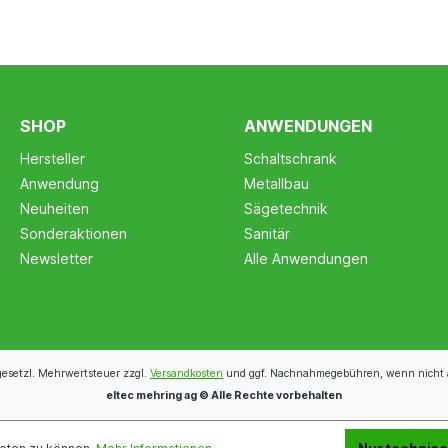
SHOP
ANWENDUNGEN
Hersteller
Schaltschrank
Anwendung
Metallbau
Neuheiten
Sägetechnik
Sonderaktionen
Sanitär
Newsletter
Alle Anwendungen
 gesetzl. Mehrwertsteuer zzgl.
Versandkosten
und ggf. Nachnahmegebühren, wenn nicht 
eltec mehring ag © Alle Rechte vorbehalten