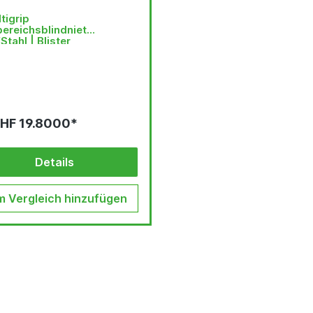
tigrip
ereichsblindniet
Stahl | Blister
HF 19.8000*
Details
 Vergleich hinzufügen