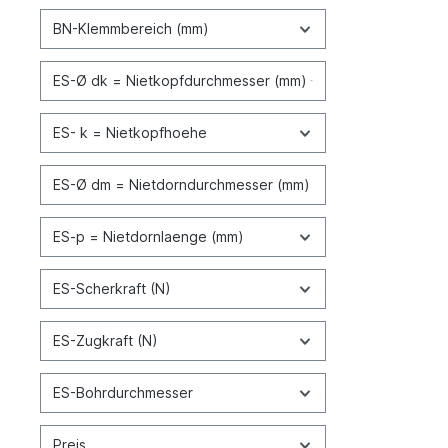
BN-Klemmbereich (mm)
ES-Ø dk = Nietkopfdurchmesser (mm)
ES- k = Nietkopfhoehe
ES-Ø dm = Nietdorndurchmesser (mm)
ES-p = Nietdornlaenge (mm)
ES-Scherkraft (N)
ES-Zugkraft (N)
ES-Bohrdurchmesser
Preis