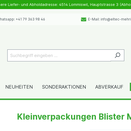
sere Liefer- und Abholdadresse: 4514 Lommiswil, Hauptstrasse 3 (Abho
atsapp: +41 79 363 98 46
E-Mail: info@eltec-mehr
NEUHEITEN
SONDERAKTIONEN
ABVERKAUF
Kleinverpackungen Blister 