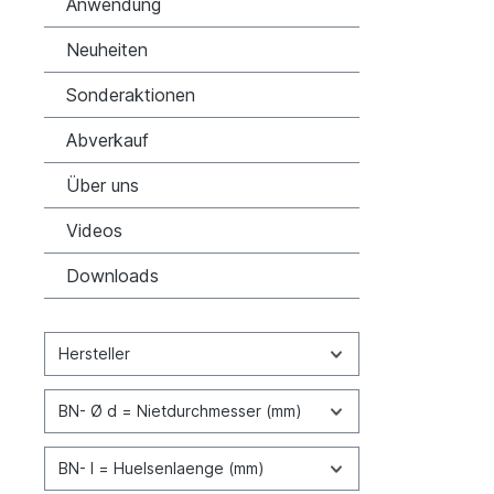
Anwendung
Neuheiten
Sonderaktionen
Abverkauf
Über uns
Videos
Downloads
Hersteller
BN- Ø d = Nietdurchmesser (mm)
BN- l = Huelsenlaenge (mm)