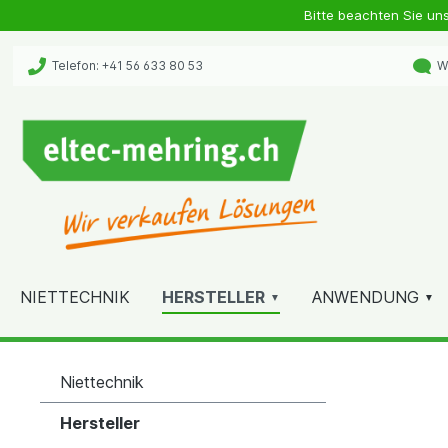
Bitte beachten Sie un
Telefon: +41 56 633 80 53
Wh
NIETTECHNIK
HERSTELLER
ANWENDUNG
Niettechnik
Hersteller