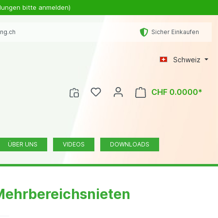
lungen bitte anmelden)
ing.ch
Sicher Einkaufen
Schweiz
CHF 0.0000*
ÜBER UNS
VIDEOS
DOWNLOADS
Mehrbereichsnieten