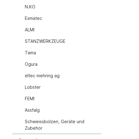
N.KO
Esmatec
ALMI
STANZWERKZEUGE
Tama
Ogura
eltec mehring ag
Lobster
FEMI
Assfalg
Schweissbolzen, Geräte und
Zubehör