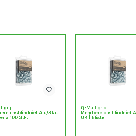
tigrip
Q-Multigrip
ereichsblindniet Alu/Stahl
Mehrbereichsblindniet A
ter a 100 Stk.
GK | Blister