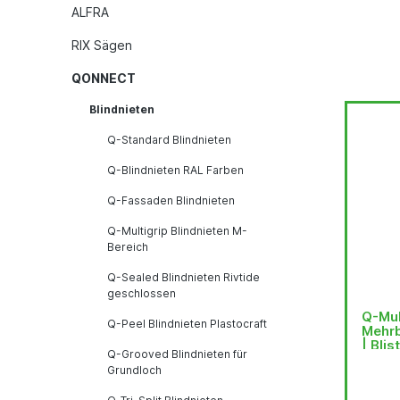
ALFRA
RIX Sägen
QONNECT
Blindnieten
Q-Standard Blindnieten
Q-Blindnieten RAL Farben
Q-Fassaden Blindnieten
Q-Multigrip Blindnieten M-
Bereich
Q-Sealed Blindnieten Rivtide
geschlossen
Q-Mul
Q-Peel Blindnieten Plastocraft
Mehrb
| Blis
Q-Grooved Blindnieten für
Grundloch