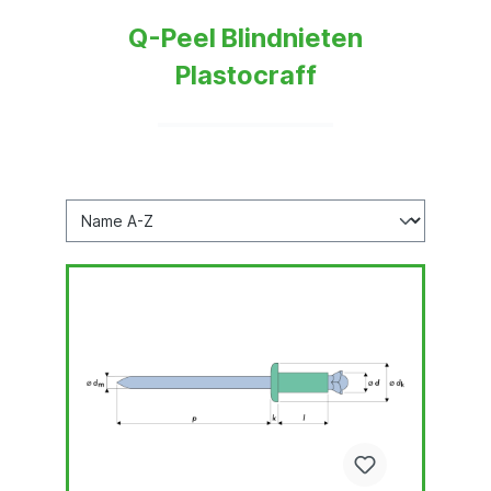
Q-Peel Blindnieten
Plastocraff