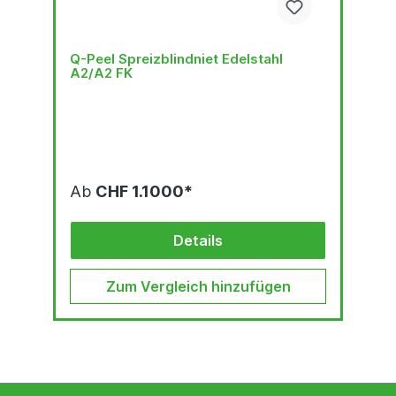
Q-Peel Spreizblindniet Edelstahl
A2/A2 FK
Ab
CHF 1.1000*
Details
Zum Vergleich hinzufügen