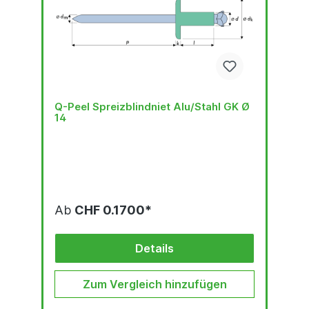
Q-Peel Spreizblindniet Alu/Stahl GK Ø
14
Ab
CHF 0.1700*
Details
Zum Vergleich hinzufügen