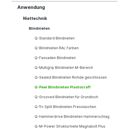
Anwendung
Niettechnik
Blindnieten
Q-Standard Blindnieten
Q-Blindnieten RAL Farben
Q-Fassaden Blindnieten
Q-Multigrip Blindnieten M-Bereich
Q-Sealed Blindnieten Rivtide geschlossen
Q-Peel Blindnieten Plastocraff
Q-Grooved Blindnieten für Grundloch
Q-Tri-Split Blindnieten Presslaschen
Q-Hammerdrive Blindnieten Hammerschlag
Q-M-Power Strukturniete Magnabolt Plus