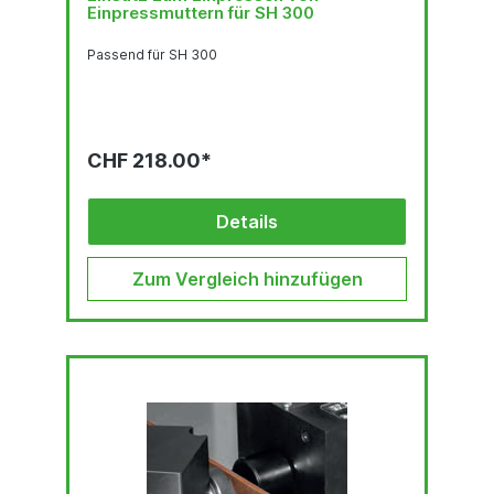
Einpressmuttern für SH 300
Passend für SH 300
CHF 218.00*
Details
Zum Vergleich hinzufügen