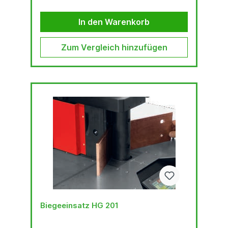
In den Warenkorb
Zum Vergleich hinzufügen
Biegeeinsatz HG 201