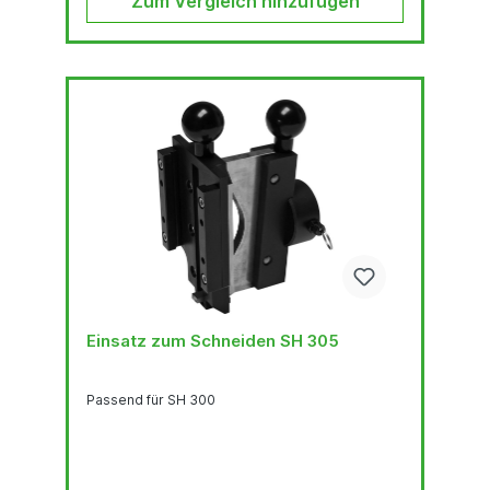
Zum Vergleich hinzufügen
Einsatz zum Schneiden SH 305
Passend für SH 300