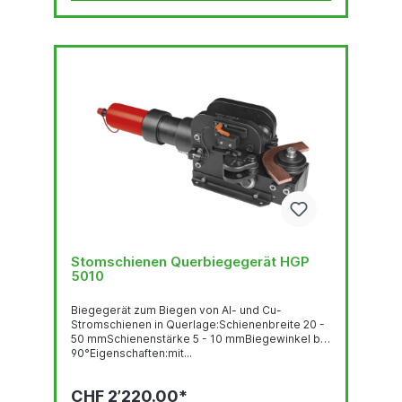
Stomschienen Querbiegegerät HGP
5010
Biegegerät zum Biegen von Al- und Cu-
Stromschienen in Querlage:Schienenbreite 20 -
50 mmSchienenstärke 5 - 10 mmBiegewinkel bis
90°Eigenschaften:mit...
CHF 2’220.00*