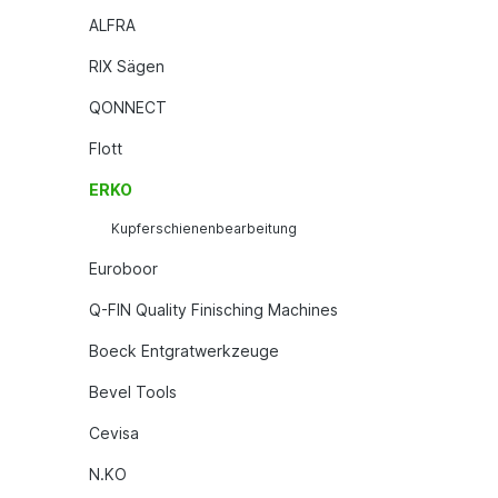
ALFRA
RIX Sägen
QONNECT
Flott
ERKO
Kupferschienenbearbeitung
Euroboor
Q-FIN Quality Finisching Machines
Boeck Entgratwerkzeuge
Bevel Tools
Cevisa
N.KO