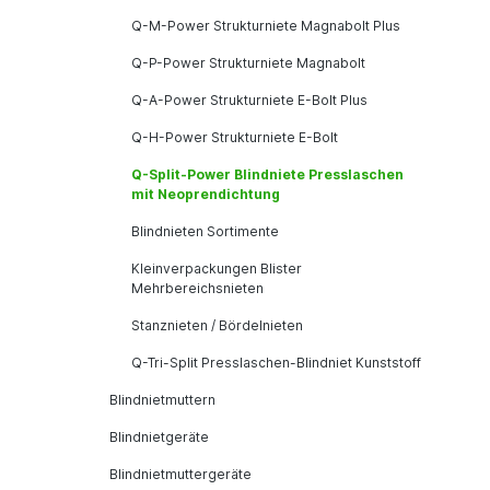
Q-M-Power Strukturniete Magnabolt Plus
Q-P-Power Strukturniete Magnabolt
Q-A-Power Strukturniete E-Bolt Plus
Q-H-Power Strukturniete E-Bolt
Q-Split-Power Blindniete Presslaschen
mit Neoprendichtung
Blindnieten Sortimente
Kleinverpackungen Blister
Mehrbereichsnieten
Stanznieten / Bördelnieten
Q-Tri-Split Presslaschen-Blindniet Kunststoff
Blindnietmuttern
Blindnietgeräte
Blindnietmuttergeräte