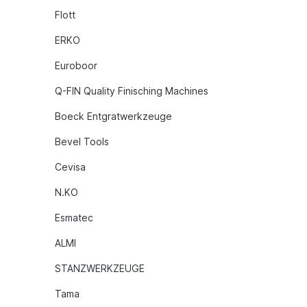
Flott
ERKO
Euroboor
Q-FIN Quality Finisching Machines
Boeck Entgratwerkzeuge
Bevel Tools
Cevisa
N.KO
Esmatec
ALMI
STANZWERKZEUGE
Tama