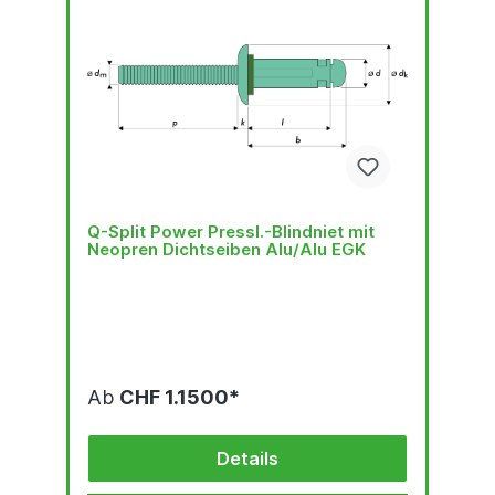
Q-Split Power Pressl.-Blindniet mit
Neopren Dichtseiben Alu/Alu EGK
Ab
CHF 1.1500*
Details