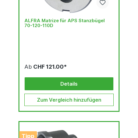
ALFRA Matrize für APS Stanzbügel
70-120-110D
Ab
CHF 121.00*
Details
Zum Vergleich hinzufügen
Tipp