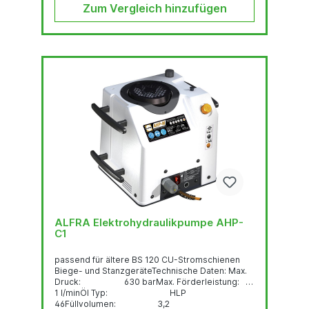
Zum Vergleich hinzufügen
ALFRA Elektrohydraulikpumpe AHP-
C1
passend für ältere BS 120 CU-Stromschienen
Biege- und StanzgeräteTechnische Daten: Max.
Druck: 630 barMax. Förderleistung:
1 l/minÖl Typ: HLP
46Füllvolumen: 3,2