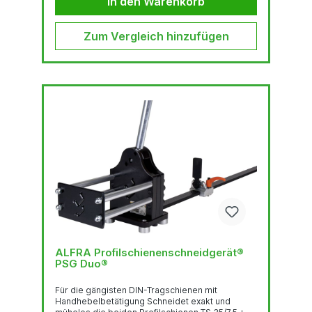
In den Warenkorb
V 50/60 Hz Tool...
Zum Vergleich hinzufügen
ALFRA Profilschienenschneidgerät®
PSG Duo®
Für die gängisten DIN-Tragschienen mit
Handhebelbetätigung Schneidet exakt und