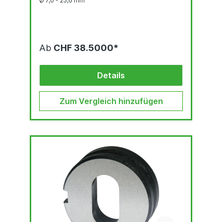
Ø 7,0 - 25,0 mm
Ab
CHF 38.5000*
Details
Zum Vergleich hinzufügen