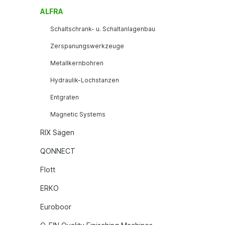
ALFRA
Schaltschrank- u. Schaltanlagenbau
Zerspanungswerkzeuge
Metallkernbohren
Hydraulik-Lochstanzen
Entgraten
Magnetic Systems
RIX Sägen
QONNECT
Flott
ERKO
Euroboor