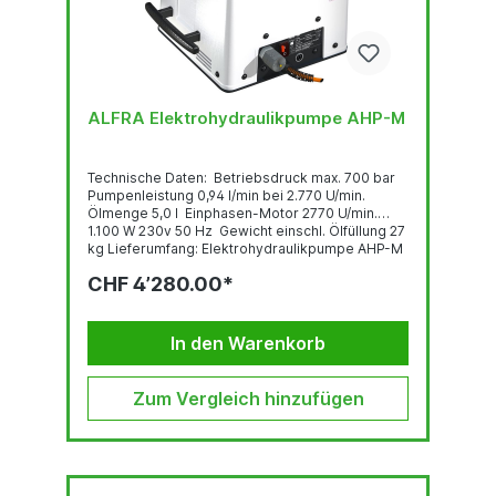
ALFRA Elektrohydraulikpumpe AHP-M
Technische Daten: Betriebsdruck max. 700 bar
Pumpenleistung 0,94 l/min bei 2.770 U/min.
Ölmenge 5,0 l Einphasen-Motor 2770 U/min.
1.100 W 230v 50 Hz Gewicht einschl. Ölfüllung 27
kg Lieferumfang: Elektrohydraulikpumpe AHP-M
CHF 4’280.00*
In den Warenkorb
Zum Vergleich hinzufügen