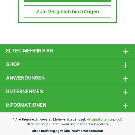
Zum Vergleich hinzufügen
ELTEC MEHRING AG
SHOP
ANWENDUNGEN
UNTERNEHMEN
INFORMATIONEN
* Alle Preise exkl. gesetzl. Mehrwertsteuer zzgl.
Versandkosten
und ggf.
Nachnahmegebühren, wenn nicht anders angegeben.
eltec mehring ag © Alle Rechte vorbehalten