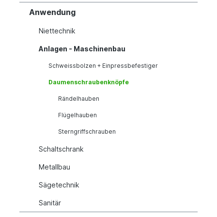
Anwendung
Niettechnik
Anlagen - Maschinenbau
Schweissbolzen + Einpressbefestiger
Daumenschraubenknöpfe
Rändelhauben
Flügelhauben
Sterngriffschrauben
Schaltschrank
Metallbau
Sägetechnik
Sanitär