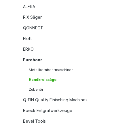
ALFRA
RIX Sägen
QONNECT
Flott
ERKO
Euroboor
Metallkernbohrmaschinen
Handkreissäge
Zubehör
Q-FIN Quality Finisching Machines
Boeck Entgratwerkzeuge
Bevel Tools