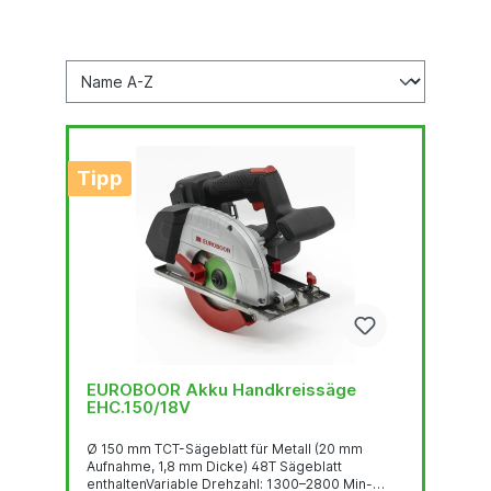
Tipp
EUROBOOR Akku Handkreissäge
EHC.150/18V
Ø 150 mm TCT-Sägeblatt für Metall (20 mm
Aufnahme, 1,8 mm Dicke) 48T Sägeblatt
enthaltenVariable Drehzahl: 1300–2800 Min-