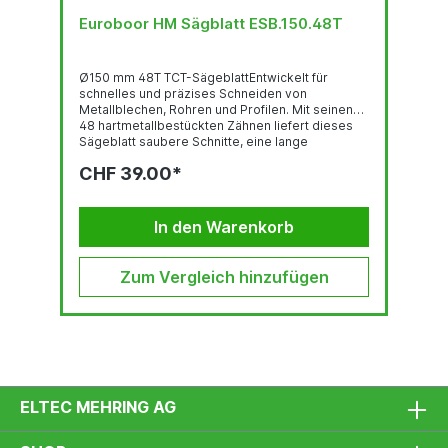
Euroboor HM Sägblatt ESB.150.48T
Ø150 mm 48T TCT-SägeblattEntwickelt für
schnelles und präzises Schneiden von
Metallblechen, Rohren und Profilen. Mit seinen
48 hartmetallbestückten Zähnen liefert dieses
Sägeblatt saubere Schnitte, eine lange
Standzeit...
CHF 39.00*
In den Warenkorb
Zum Vergleich hinzufügen
ELTEC MEHRING AG