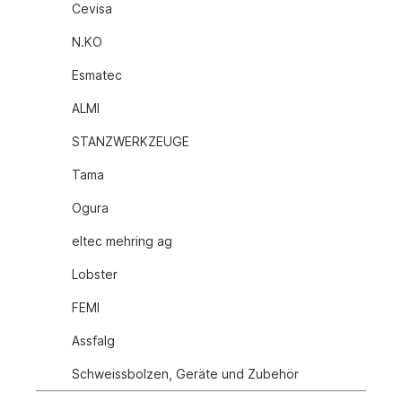
Cevisa
N.KO
Esmatec
ALMI
STANZWERKZEUGE
Tama
Ogura
eltec mehring ag
Lobster
FEMI
Assfalg
Schweissbolzen, Geräte und Zubehör