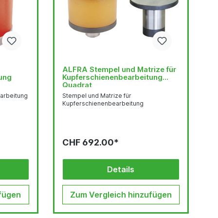
ALFRA Stempel und Matrize für
ung
Kupferschienenbearbeitung
Quadrat
arbeitung
Stempel und Matrize für
Kupferschienenbearbeitung
CHF 692.00*
Details
fügen
Zum Vergleich hinzufügen