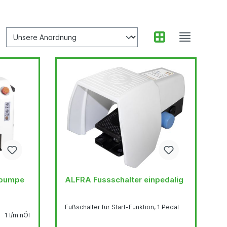
ALFRA Fussschalter einpedalig
Fußschalter für Start-Funktion, 1 Pedal
 1 l/minÖl