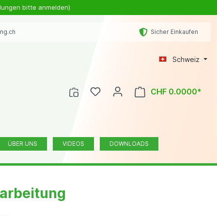
lungen bitte anmelden)
ing.ch
Sicher Einkaufen
Schweiz
CHF 0.0000*
ÜBER UNS
VIDEOS
DOWNLOADS
arbeitung