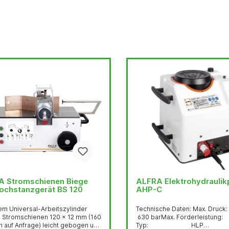
 Stromschienen Biege
ALFRA Elektrohydraulikpumpe
ochstanzgerät BS 120
AHP-C
em Universal-Arbeitszylinder
Technische Daten: Max. Druck:
 Stromschienen 120 x 12 mm (160
630 barMax. Förderleistung:
m auf Anfrage) leicht gebogen und
Typ: HLP