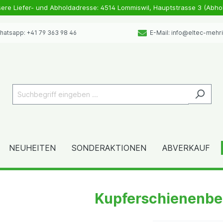
sere Liefer- und Abholdadresse: 4514 Lommiswil, Hauptstrasse 3 (Abho
atsapp: +41 79 363 98 46
E-Mail: info@eltec-mehr
NEUHEITEN
SONDERAKTIONEN
ABVERKAUF
Kupferschienenbe