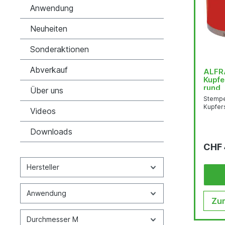
Anwendung
Neuheiten
Sonderaktionen
Abverkauf
ALFRA
Kupfe
rund
Über uns
Stempe
Kupfer
Videos
Downloads
CHF 
Hersteller
Anwendung
Zum
Durchmesser M