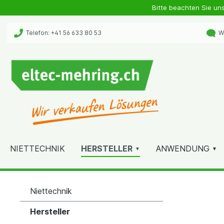
Bitte beachten Sie un
Telefon: +41 56 633 80 53
Wh
NIETTECHNIK
HERSTELLER
ANWENDUNG
Niettechnik
Hersteller