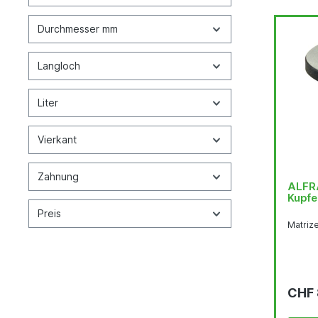
Durchmesser mm
Langloch
Liter
Vierkant
Zahnung
ALFRA
Kupfe
Preis
Matriz
CHF