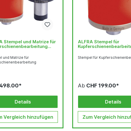
 Stempel und Matrize für
ALFRA Stempel für
rschienenbearbeitung
Kupferschienenbearbeit
l und Matrize für
Stempel für Kupferschienenbe
schienenbearbeitung
498.00*
Ab
CHF 199.00*
Details
Details
 Vergleich hinzufügen
Zum Vergleich hinzu