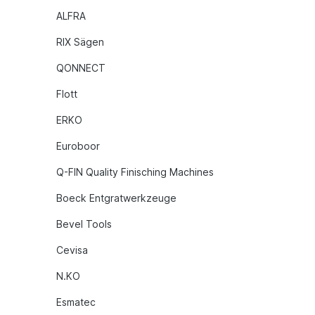
ALFRA
RIX Sägen
QONNECT
Flott
ERKO
Euroboor
Q-FIN Quality Finisching Machines
Boeck Entgratwerkzeuge
Bevel Tools
Cevisa
N.KO
Esmatec