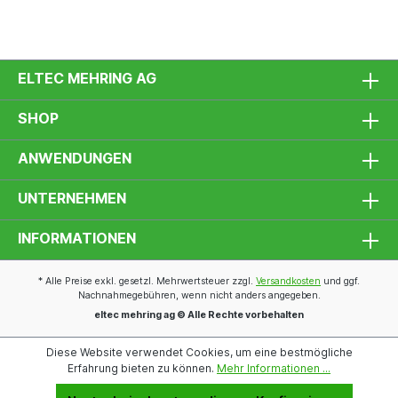
ELTEC MEHRING AG
SHOP
ANWENDUNGEN
UNTERNEHMEN
INFORMATIONEN
* Alle Preise exkl. gesetzl. Mehrwertsteuer zzgl.
Versandkosten
und ggf.
Nachnahmegebühren, wenn nicht anders angegeben.
eltec mehring ag © Alle Rechte vorbehalten
Diese Website verwendet Cookies, um eine bestmögliche
Erfahrung bieten zu können.
Mehr Informationen ...