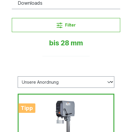
Downloads
Filter
bis 28 mm
Tipp