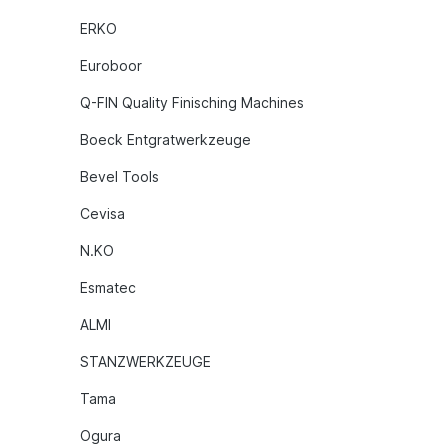
ERKO
Euroboor
Q-FIN Quality Finisching Machines
Boeck Entgratwerkzeuge
Bevel Tools
Cevisa
N.KO
Esmatec
ALMI
STANZWERKZEUGE
Tama
Ogura