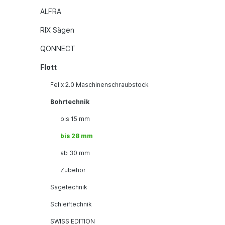
ALFRA
RIX Sägen
QONNECT
Flott
Felix 2.0 Maschinenschraubstock
Bohrtechnik
bis 15 mm
bis 28 mm
ab 30 mm
Zubehör
Sägetechnik
Schleiftechnik
SWISS EDITION