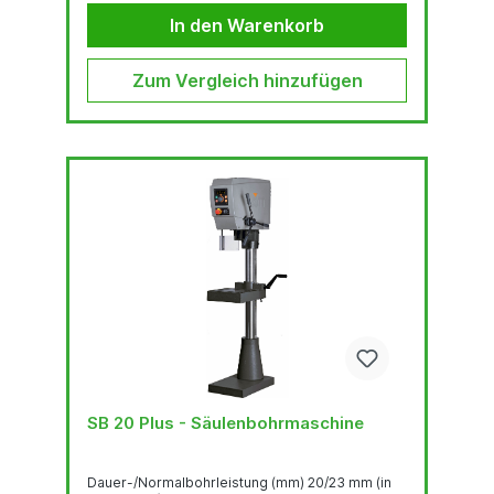
geneigter FrontLED-BeleuchtungSchnell
verstellbarer und ergonomischer...
In den Warenkorb
Zum Vergleich hinzufügen
SB 20 Plus - Säulenbohrmaschine
Dauer-/Normalbohrleistung (mm) 20/23 mm (in