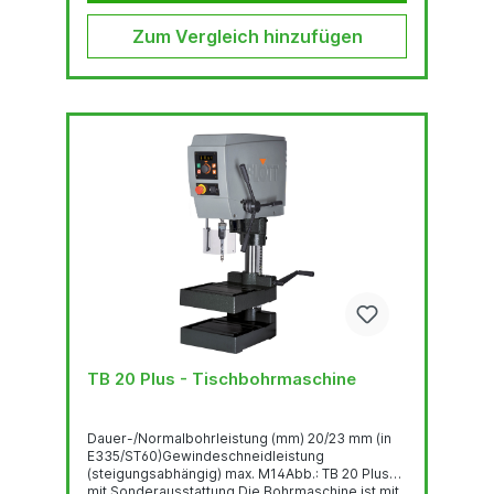
Zum Vergleich hinzufügen
TB 20 Plus - Tischbohrmaschine
Dauer-/Normalbohrleistung (mm) 20/23 mm (in
E335/ST60)Gewindeschneidleistung
(steigungsabhängig) max. M14Abb.: TB 20 Plus
mit Sonderausstattung Die Bohrmaschine ist mit