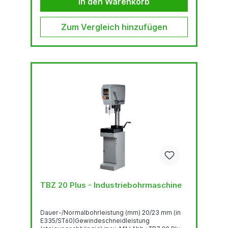
In den Warenkorb
BeleuchtungKopfhöhenverstellung...
Zum Vergleich hinzufügen
TBZ 20 Plus - Industriebohrmaschine
Dauer-/Normalbohrleistung (mm) 20/23 mm (in
E335/ST60)Gewindeschneidleistung