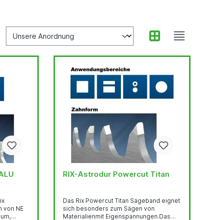
 ALU
RIX-Astrodur Powercut Titan
ix
Das Rix Powercut Titan Sägeband eignet
sich besonders zum Sägen von
ium,
Materialienmit Eigenspannungen.Das