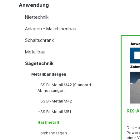
Anwendung
Niettechnik
Anlagen - Maschinenbau
Schaltschrank
Metallbau
Sägetechnik
Metallbandsägen
HSS Bi-Metall M42 (Standard-
Abmessungen)
HSS Bi-Metall M42
RIX-A
HSS Bi-Metall M51
Hartmetall
Das Ho
Powercut-Stahl 
Holzbandsägen
einer V