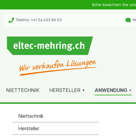
Bitte beachten Sie un
Telefon: +41 56 633 80 53
Wh
NIETTECHNIK
HERSTELLER
ANWENDUNG
Niettechnik
Hersteller