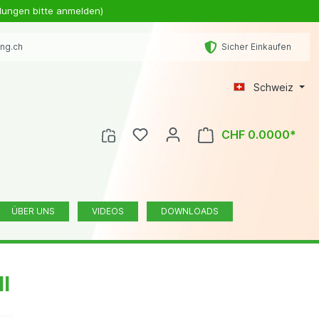
lungen bitte anmelden)
ing.ch
Sicher Einkaufen
Schweiz
CHF 0.0000*
ÜBER UNS
VIDEOS
DOWNLOADS
l