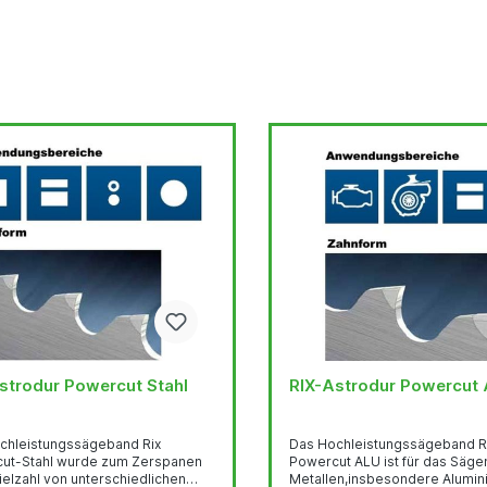
strodur Powercut Stahl
RIX-Astrodur Powercut
chleistungssägeband Rix
Das Hochleistungssägeband R
wurde zum Zerspanen
Powercut ALU ist für das Sägen von NE
ielzahl von unterschiedlichen
Metallen,insbesondere Alumin