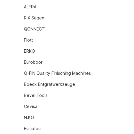
ALFRA
RIX Sägen
QONNECT
Flott
ERKO
Euroboor
Q-FIN Quality Finisching Machines
Boeck Entgratwerkzeuge
Bevel Tools
Cevisa
N.KO
Esmatec