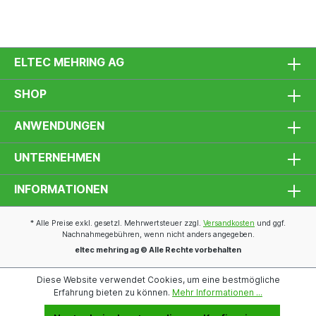
ELTEC MEHRING AG
SHOP
ANWENDUNGEN
UNTERNEHMEN
INFORMATIONEN
* Alle Preise exkl. gesetzl. Mehrwertsteuer zzgl.
Versandkosten
und ggf.
Nachnahmegebühren, wenn nicht anders angegeben.
eltec mehring ag © Alle Rechte vorbehalten
Diese Website verwendet Cookies, um eine bestmögliche
Erfahrung bieten zu können.
Mehr Informationen ...