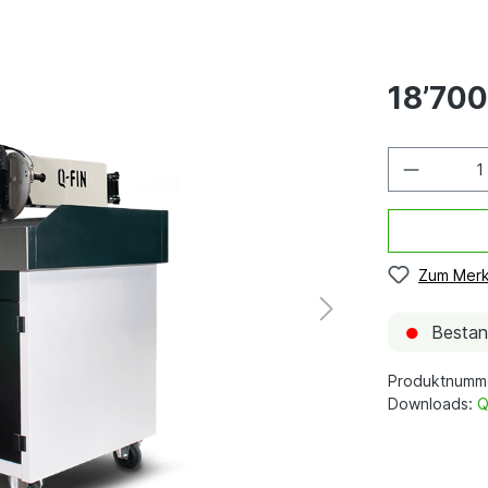
18’700
Zum Merk
●
Bestand
Produktnumm
Downloads:
Q