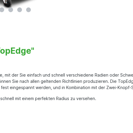
TopEdge"
 mit der Sie einfach und schnell verschiedene Radien oder Schwei
en Sie nach allen geltenden Richtlinien produzieren. Die TopEdge 
fest eingespannt werden, und in Kombination mit der Zwei-Knopf-St
schnell mit einem perfekten Radius zu versehen.