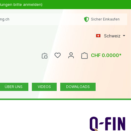
lungen bitte anmelden)
ing.ch
Sicher Einkaufen
Schweiz
CHF 0.0000*
ÜBER UNS
VIDEOS
DOWNLOADS