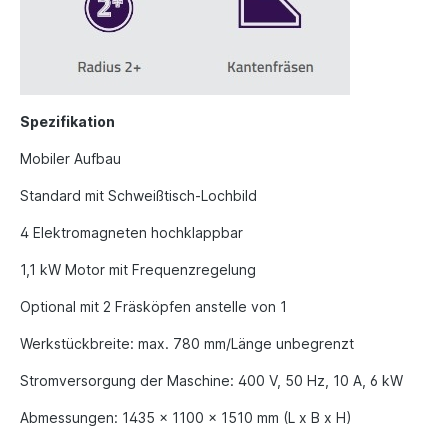
Spezifikation
Mobiler Aufbau
Standard mit Schweißtisch-Lochbild
4 Elektromagneten hochklappbar
1,1 kW Motor mit Frequenzregelung
Optional mit 2 Fräsköpfen anstelle von 1
Werkstückbreite: max. 780 mm/Länge unbegrenzt
Stromversorgung der Maschine: 400 V, 50 Hz, 10 A, 6 kW
Abmessungen: 1435 x 1100 x 1510 mm (L x B x H)