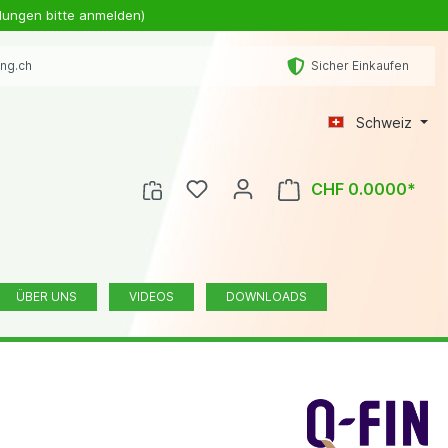
lungen bitte anmelden)
ing.ch
Sicher Einkaufen
Schweiz
CHF 0.0000*
ÜBER UNS
VIDEOS
DOWNLOADS