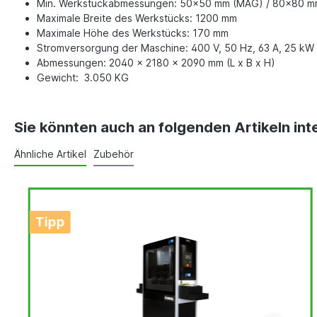
Min. Werkstückabmessungen: 50x50 mm (MAG) / 80x80 m
Maximale Breite des Werkstücks: 1200 mm
Maximale Höhe des Werkstücks: 170 mm
Stromversorgung der Maschine: 400 V, 50 Hz, 63 A, 25 kW
Abmessungen: 2040 x 2180 x 2090 mm (L x B x H)
Gewicht: 3.050 KG
Sie könnten auch an folgenden Artikeln inte
Ähnliche Artikel
Zubehör
Tipp