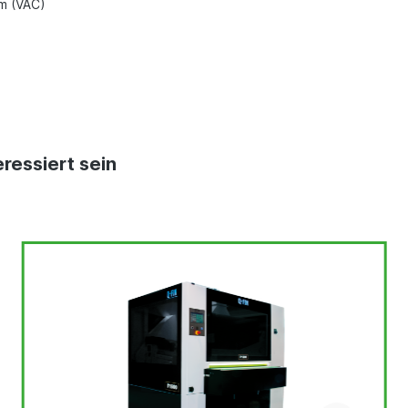
m (VAC)
ressiert sein