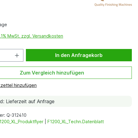
rage
8,1% MwSt. zzgl. Versandkosten
In den Anfragekorb
Zum Vergleich hinzufügen
zettel hinzufügen
: Lieferzeit auf Anfrage
er: Q-312410
1200_XL_Produktflyer
|
F1200_XL_Techn.Datenblatt