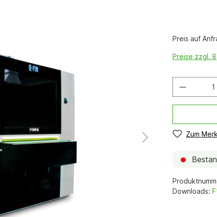
Preis auf Anf
Preise zzgl. 
Zum Merk
●
Bestand
Produktnumm
Downloads:
F