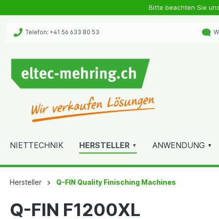
Bitte beachten Sie un
Telefon: +41 56 633 80 53
Wh
NIETTECHNIK
HERSTELLER
ANWENDUNG
Hersteller
Q-FIN Quality Finisching Machines
Q-FIN F1200XL