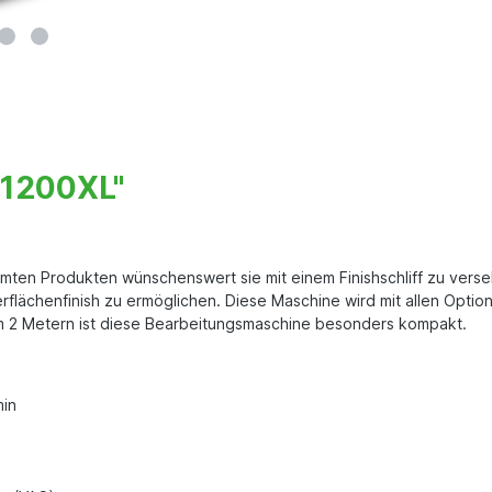
F1200XL"
ten Produkten wünschenswert sie mit einem Finishschliff zu verseh
flächenfinish zu ermöglichen. Diese Maschine wird mit allen Option
um 2 Metern ist diese Bearbeitungsmaschine besonders kompakt.
min