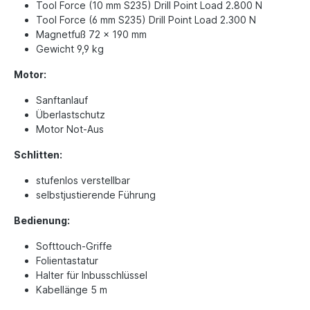
Tool Force (10 mm S235) Drill Point Load 2.800 N
Tool Force (6 mm S235) Drill Point Load 2.300 N
Magnetfuß 72 x 190 mm
Gewicht 9,9 kg
Motor:
Sanftanlauf
Überlastschutz
Motor Not-Aus
Schlitten:
stufenlos verstellbar
selbstjustierende Führung
Bedienung:
Softtouch-Griffe
Folientastatur
Halter für Inbusschlüssel
Kabellänge 5 m