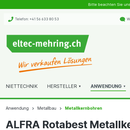
Bitte beachten Sie un
Telefon: +41 56 633 80 53
Wh
NIETTECHNIK
HERSTELLER
ANWENDUNG
Anwendung
Metallbau
Metallkernbohren
ALFRA Rotabest Metallk