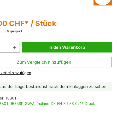
00 CHF* / Stück
3.38% gespart
In den Warenkorb
Zum Vergleich hinzufügen
zettel hinzufügen
ar: der Lagerbestand ist nach dem Einloggen zu sehen
er: 18801
8801_RB35SP_SW-Aufnahme_DE_EN_FR_ES_0216_Druck