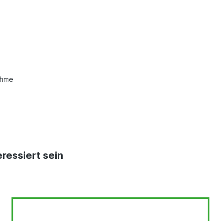
ahme
ressiert sein