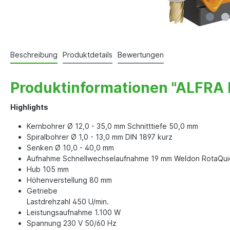
Beschreibung
Produktdetails
Bewertungen
Produktinformationen "ALFRA 
Highlights
Kernbohrer Ø 12,0 - 35,0 mm Schnitttiefe 50,0 mm
Spiralbohrer Ø 1,0 - 13,0 mm DIN 1897 kurz
Senken Ø 10,0 - 40,0 mm
Aufnahme Schnellwechselaufnahme 19 mm Weldon RotaQui
Hub 105 mm
Höhenverstellung 80 mm
Getriebe
Lastdrehzahl 450 U/min.
Leistungsaufnahme 1.100 W
Spannung 230 V 50/60 Hz