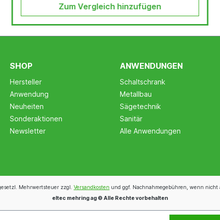
Zum Vergleich hinzufügen
SHOP
ANWENDUNGEN
Hersteller
Schaltschrank
Anwendung
Metallbau
Neuheiten
Sägetechnik
Sonderaktionen
Sanitär
Newsletter
Alle Anwendungen
 gesetzl. Mehrwertsteuer zzgl.
Versandkosten
und ggf. Nachnahmegebühren, wenn nicht 
eltec mehring ag © Alle Rechte vorbehalten