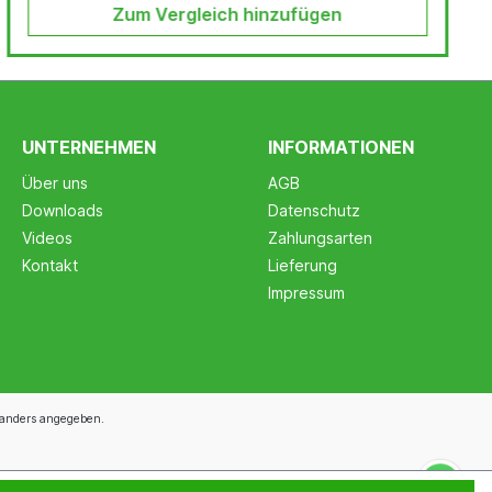
Zum Vergleich hinzufügen
UNTERNEHMEN
INFORMATIONEN
Über uns
AGB
Downloads
Datenschutz
Videos
Zahlungsarten
Kontakt
Lieferung
Impressum
anders angegeben.