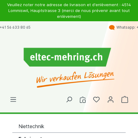
Veuillez noter notre adresse de livraison et d'enlèvement : 4514
Lommiswil, Hauptstrasse 3 (merci de nous prévenir avant tout
enlèvement)
Whatsapp: +41 79 363 98 46
Niettechnik