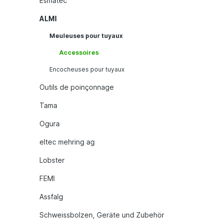
Esmatec
ALMI
Meuleuses pour tuyaux
Accessoires
Encocheuses pour tuyaux
Outils de poinçonnage
Tama
Ogura
eltec mehring ag
Lobster
FEMI
Assfalg
Schweissbolzen, Geräte und Zubehör