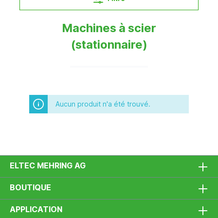
Machines à scier
(stationnaire)
Aucun produit n'a été trouvé.
ELTEC MEHRING AG
BOUTIQUE
APPLICATION