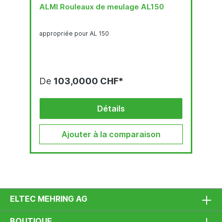
ALMI Rouleaux de meulage AL150
appropriée pour AL 150
De
103,0000 CHF*
Détails
Ajouter à la comparaison
ELTEC MEHRING AG
BOUTIQUE