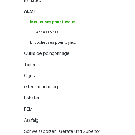
Esmatec
ALMI
Meuleuses pour tuyaux
Accessoires
Encocheuses pour tuyaux
Outils de poinçonnage
Tama
Ogura
eltec mehring ag
Lobster
FEMI
Assfalg
Schweissbolzen, Geräte und Zubehör