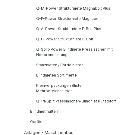
Q-M-Power Strukturniete Magnabolt Plus
Q-P-Power Strukturniete Magnabolt
Q-A-Power Strukturniete E-Bolt Plus
Q-H-Power Strukturniete E-Bolt
Q-Split-Power Blindniete Presslaschen mit
Neoprendichtung
Stanznieten / Bördelnieten
Blindnieten Sortimente
Kleinverpackungen Blister
Mehrbereichsnieten
Q-Tri-Split Presslaschen-Blindniet Kunststoff
Blindnietmuttern
Geräte
Anlagen - Maschinenbau