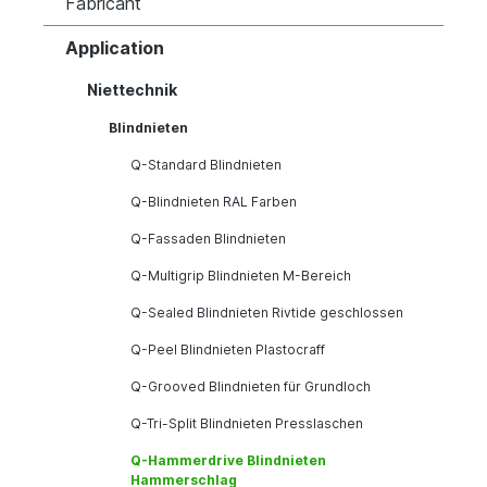
Fabricant
Application
Niettechnik
Blindnieten
Q-Standard Blindnieten
Q-Blindnieten RAL Farben
Q-Fassaden Blindnieten
Q-Multigrip Blindnieten M-Bereich
Q-Sealed Blindnieten Rivtide geschlossen
Q-Peel Blindnieten Plastocraff
Q-Grooved Blindnieten für Grundloch
Q-Tri-Split Blindnieten Presslaschen
Q-Hammerdrive Blindnieten
Hammerschlag